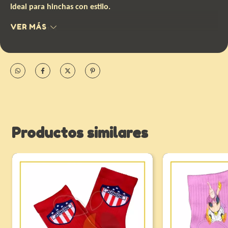
Ideal para hinchas con estilo.
VER MÁS
🧦
Talla única.
Productos similares