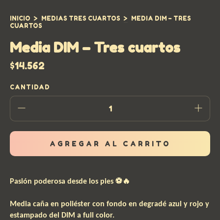
INICIO
>
MEDIAS TRES CUARTOS
>
MEDIA DIM – TRES
CUARTOS
Media DIM – Tres cuartos
$14.562
CANTIDAD
⚽🔥
Pasión poderosa desde los pies
Media caña en poliéster con fondo en degradé azul y rojo y
estampado del DIM a full color.